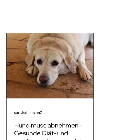
sandratillmann7
Hund muss abnehmen -
Gesunde Diät- und