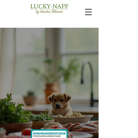
ENTDECKE
LUCKY NAPF