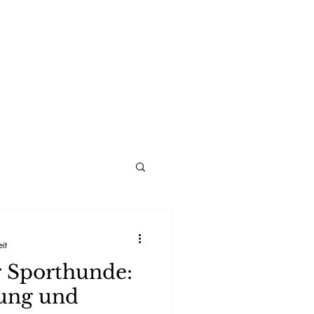
it
 Sporthunde:
tung und