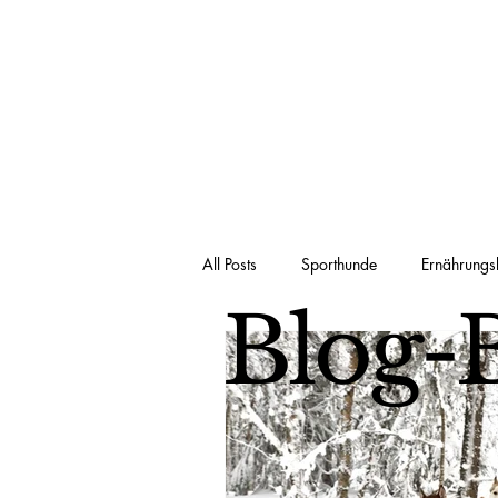
All Posts
Sporthunde
Ernährungs
Blog-B