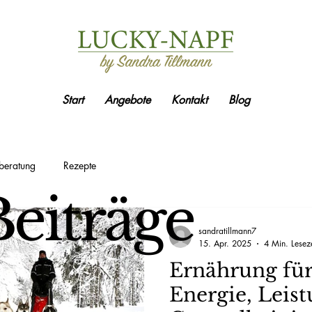
Start
Angebote
Kontakt
Blog
beratung
Rezepte
eiträge
sandratillmann7
15. Apr. 2025
4 Min. Leseze
Ernährung für
Energie, Leis